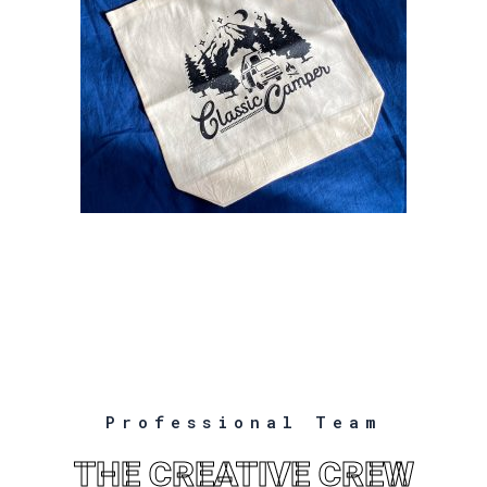
Professional Team
THE CREATIVE CREW