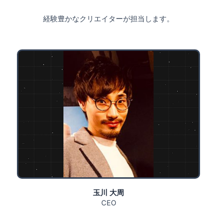
経験豊かなクリエイターが担当します。
玉川 大周
CEO