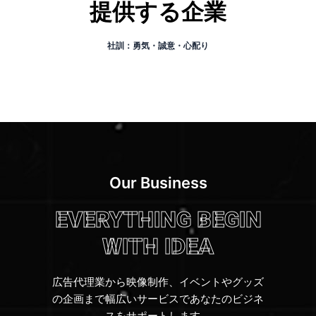
提供する企業
社訓：勇気・誠意・心配り
Our Business
EVERYTHING BEGIN
WITH IDEA
広告代理業から映像制作、イベントやグッズ
の企画まで幅広いサービスであなたのビジネ